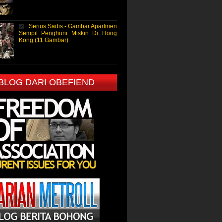
Serius Sadis - Gambar Apartmen
Sempit Penghuni Miskin Di Hong
Kong (11 Gambar)
 BLOG DARI OBEFIEND