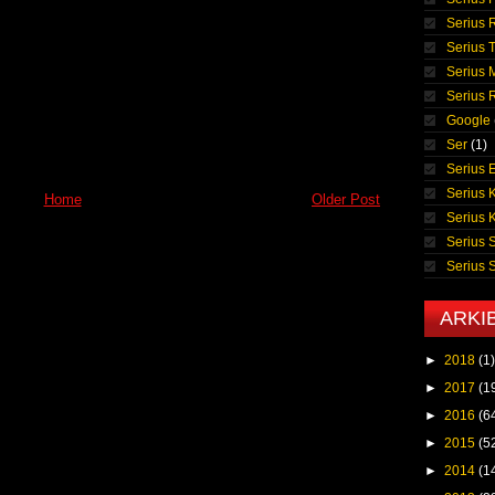
Serius 
Serius T
Serius 
Serius
Google
Ser
(1)
Serius E
Serius 
Home
Older Post
Serius 
Serius 
Serius
ARKI
►
2018
(1)
►
2017
(1
►
2016
(6
►
2015
(5
►
2014
(1