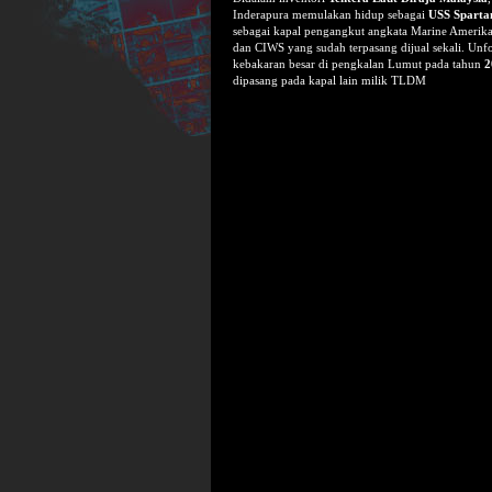
Inderapura memulakan hidup sebagai
USS Sparta
sebagai kapal pengangkut angkata Marine Amerik
dan CIWS yang sudah terpasang dijual sekali. Unfo
kebakaran besar di pengkalan Lumut pada tahun
2
dipasang pada kapal lain milik TLDM