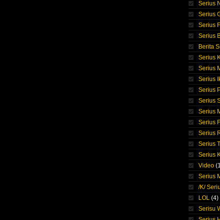
Serius 
Serius 
Serius F
Serius 
Berita S
Serius 
Serius
Serius I
Serius 
Serius S
Serius
Serius 
Serius 
Serius 
Serius 
Video
(
Serius M
/K/ Seri
LOL
(4)
Serisu
Serius 