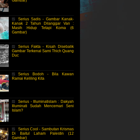
Gambar)
Serius Sadis - Gambar Kanak-
Kanak 2 Tahun Dilanggar Van :
Masih Hidup Tetapi Koma (6
Gambar)
Serius Fakta - Kisah Disebalik
Gambar Terkenal Sami Thich Quang
Duc
Serius Bodoh - Bila Kawan
Ramai Keliling Kita
Serius - Illuminatislam : Dakyah
Illuminati Sudah Mencemari Seni
Islam?
Serius Cool - Sambutan Krismas
Di Baitul Laham Palestin (12
Gambar)