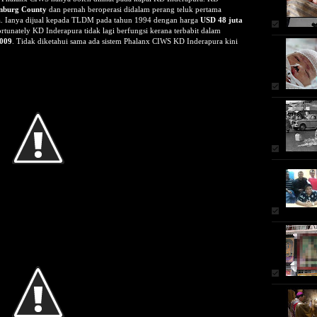
nburg County
dan pernah beroperasi didalam perang teluk pertama
a. Ianya dijual kepada TLDM pada tahun 1994 dengan harga
USD 48 juta
rtunately KD Inderapura tidak lagi berfungsi kerana terbabit dalam
009
. Tidak diketahui sama ada sistem Phalanx CIWS KD Inderapura kini