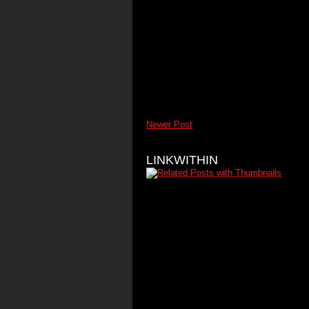
Newer Post
LINKWITHIN