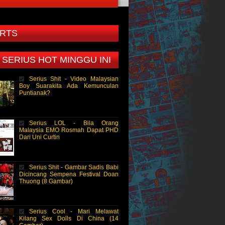
RTS
 SERIUS HOT MINGGU INI
Serius Shit - Video Malaysian
Boy Suarakita Ada Kemunculan
Puntianak?
Serius LOL - Bila Orang
Malaysia EMO Rosmah Dapat PHD
Dari Uni Curtin
Serius Shit - Gambar Sadis Babi
Dicincang Sempena Festival Doan
Thuong (8 Gambar)
Serius Cool - Mari Melawat
Kilang Sex Dolls Di China (14