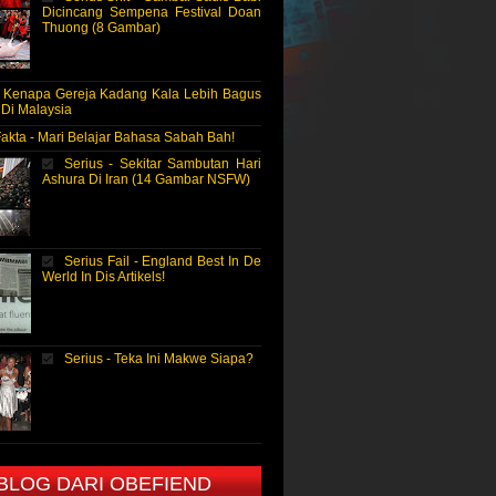
Dicincang Sempena Festival Doan
Thuong (8 Gambar)
- Kenapa Gereja Kadang Kala Lebih Bagus
 Di Malaysia
Fakta - Mari Belajar Bahasa Sabah Bah!
Serius - Sekitar Sambutan Hari
Ashura Di Iran (14 Gambar NSFW)
Serius Fail - England Best In De
Werld In Dis Artikels!
Serius - Teka Ini Makwe Siapa?
 BLOG DARI OBEFIEND