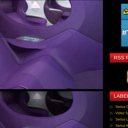
RSS 
LABE
Serius 
Video S
Serius 
Serius K