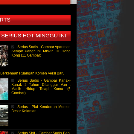
RTS
 SERIUS HOT MINGGU INI
Serius Sadis - Gambar Apartmen
Sempit Penghuni Miskin Di Hong
Kong (11 Gambar)
- Berkenaan Ruangan Komen Versi Baru
Serius Sadis - Gambar Kanak-
Kanak 2 Tahun Dilanggar Van :
Masih Hidup Tetapi Koma (6
Gambar)
Serius - Plat Kenderran Menteri
Besar Kelantan
Serius Shit - Gambar Sadis Babi