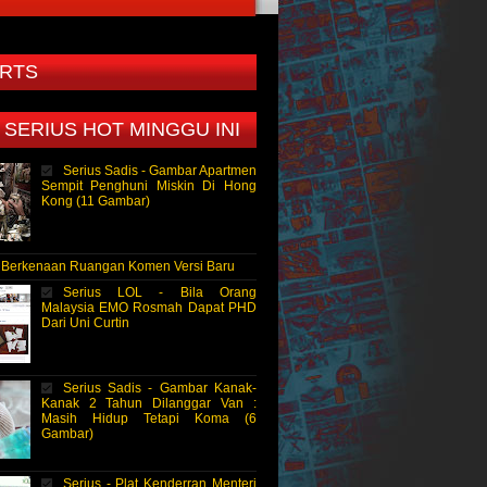
RTS
 SERIUS HOT MINGGU INI
Serius Sadis - Gambar Apartmen
Sempit Penghuni Miskin Di Hong
Kong (11 Gambar)
- Berkenaan Ruangan Komen Versi Baru
Serius LOL - Bila Orang
Malaysia EMO Rosmah Dapat PHD
Dari Uni Curtin
Serius Sadis - Gambar Kanak-
Kanak 2 Tahun Dilanggar Van :
Masih Hidup Tetapi Koma (6
Gambar)
Serius - Plat Kenderran Menteri