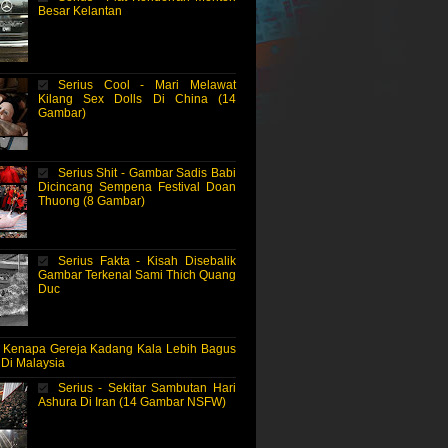
Besar Kelantan
Serius Cool - Mari Melawat
Kilang Sex Dolls Di China (14
Gambar)
Serius Shit - Gambar Sadis Babi
Dicincang Sempena Festival Doan
Thuong (8 Gambar)
Serius Fakta - Kisah Disebalik
Gambar Terkenal Sami Thich Quang
Duc
- Kenapa Gereja Kadang Kala Lebih Bagus
 Di Malaysia
Serius - Sekitar Sambutan Hari
Ashura Di Iran (14 Gambar NSFW)