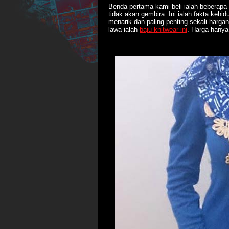
Benda pertama kami beli ialah beberapa 
tidak akan gembira. Ini ialah fakta kehi
menarik dan paling penting sekali harga
lawa ialah
baju knitwear ini
. Harga hany