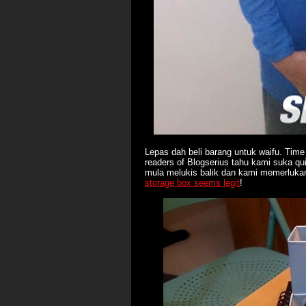
Lepas dah beli barang untuk waifu. Time 
readers of Blogserius tahu kami suka qu
mula melukis balik dan kami memerlukan
storage box seems legit
!