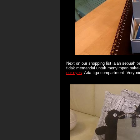
Next on our shopping list ialah sebuah 
tidak memandai untuk menyimpan pakaia
our eyes
. Ada tiga compartment. Very n