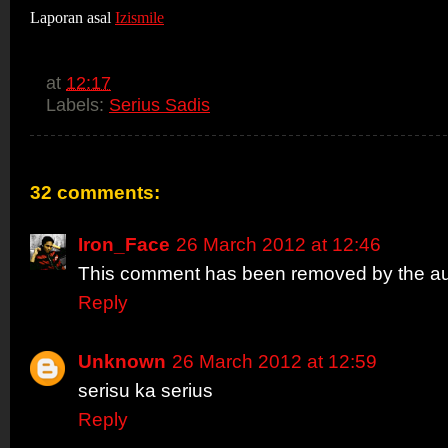
Laporan asal
Izismile
at
12:17
Labels:
Serius Sadis
32 comments:
Iron_Face
26 March 2012 at 12:46
This comment has been removed by the au
Reply
Unknown
26 March 2012 at 12:59
serisu ka serius
Reply