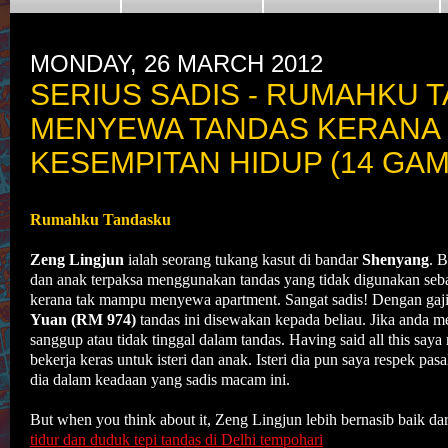
MONDAY, 26 MARCH 2012
SERIUS SADIS - RUMAHKU T
MENYEWA TANDAS KERANA
KESEMPITAN HIDUP (14 GA
Rumahku Tandasku
Zeng Lingjun
ialah seorang tukang kasut di bandar
Shenyang
. B
dan anak terpaksa menggunakan tandas yang tidak digunakan se
kerana tak mampu menyewa apartment. Sangat sadis! Dengan gaj
Yuan (RM 974)
tandas ini disewakan kepada beliau. Jika anda 
sanggup atau tidak tinggal dalam tandas. Having said all this saya 
bekerja keras untuk isteri dan anak. Isteri dia pun saya respek pa
dia dalam keadaan yang sadis macam ini.
But when you think about it, Zeng Lingjun lebih bernasib baik dar
tidur dan duduk tepi tandas di Delhi tempohari