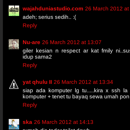
wajahduniastudio.com
26 March 2012 at
adeh; serius sedih.. :(
Reply
Nu-are
26 March 2012 at 13:07
giler kesian n respect ar kat fmily ni..
idup sama2
Reply
yat qhulu II
26 March 2012 at 13:34
siap ada komputer lg tu.....kira x ssh la t
komputer + tenet tu bayaq sewa umah pon 
Reply
ska
26 March 2012 at 14:13