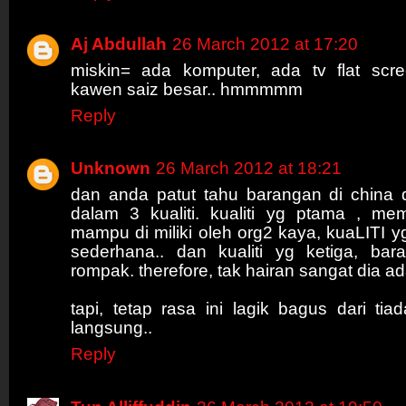
Aj Abdullah
26 March 2012 at 17:20
miskin= ada komputer, ada tv flat scr
kawen saiz besar.. hmmmmm
Reply
Unknown
26 March 2012 at 18:21
dan anda patut tahu barangan di china d
dalam 3 kualiti. kualiti yg ptama , m
mampu di miliki oleh org2 kaya, kuaLITI y
sederhana.. dan kualiti yg ketiga, bar
rompak. therefore, tak hairan sangat dia ad
tapi, tetap rasa ini lagik bagus dari ti
langsung..
Reply