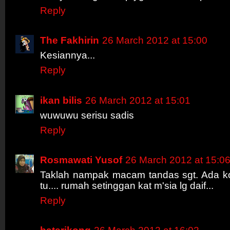
Reply
The Fakhirin
26 March 2012 at 15:00
Kesiannya...
Reply
ikan bilis
26 March 2012 at 15:01
wuwuwu serisu sadis
Reply
Rosmawati Yusof
26 March 2012 at 15:0
Taklah nampak macam tandas sgt. Ada ko
tu.... rumah setinggan kat m'sia lg daif...
Reply