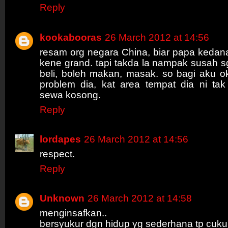
Reply
kookabooras
26 March 2012 at 14:56
resam org negara China, biar papa kedana
kene grand. tapi takda la nampak susah s
beli, boleh makan, masak. so bagi aku o
problem dia, kat area tempat dia ni ta
sewa kosong.
Reply
lordapes
26 March 2012 at 14:56
respect.
Reply
Unknown
26 March 2012 at 14:58
menginsafkan..
bersyukur dgn hidup yg sederhana tp cuku