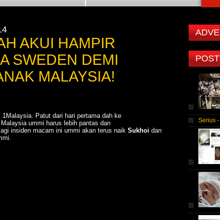
14
ADVE
AH AKUI HAMPIR
A SWEDEN DEMI
POST
NAK MALAYSIA!
 1Malaysia. Patut dari hari pertama dah ke
Serius 
Malaysia ummi harus lebih pantas dan
 lagi insiden macam ini ummi akan terus naik
Sukhoi
dan
Ummi.