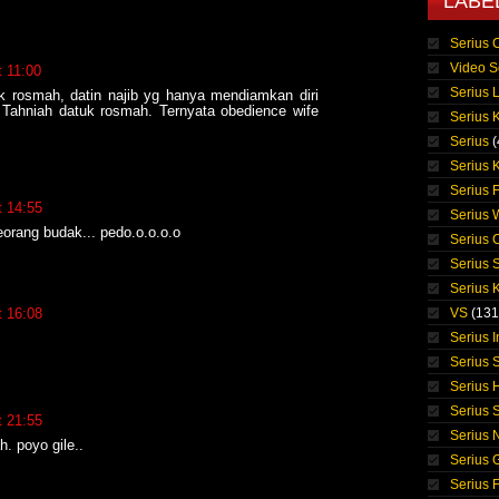
LABE
Serius 
Video S
t 11:00
Serius 
k rosmah, datin najib yg hanya mendiamkan diri
. Tahniah datuk rosmah. Ternyata obedience wife
Serius K
Serius
(
Serius 
Serius 
t 14:55
Serius
orang budak... pedo.o.o.o.o
Serius 
Serius 
Serius K
t 16:08
VS
(131
Serius 
Serius S
Serius 
Serius 
t 21:55
Serius 
h. poyo gile..
Serius 
Serius F