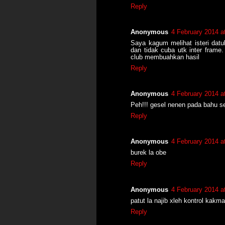
Reply
Anonymous
4 February 2014 a
Saya kagum melihat isteri datu
dan tidak cuba utk inter frame
club membuahkan hasil
Reply
Anonymous
4 February 2014 a
Peh!!! gesel nenen pada bahu se
Reply
Anonymous
4 February 2014 a
burek la obe
Reply
Anonymous
4 February 2014 a
patut la najib xleh kontrol kakma
Reply