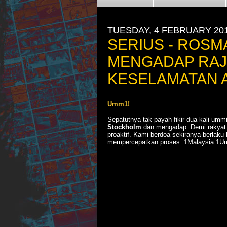
TUESDAY, 4 FEBRUARY 20
SERIUS - ROSM
MENGADAP RAJ
KESELAMATAN A
Umm1!
Sepatutnya tak payah fikir dua kali ummi
Stockholm
dan mengadap. Demi rakyat 
proaktif. Kami berdoa sekiranya berlaku
mempercepatkan proses. 1Malaysia 1