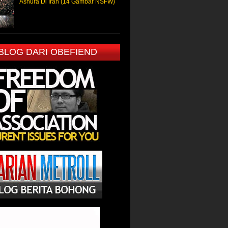
Ashura Di Iran (14 Gambar NSFW)
 BLOG DARI OBEFIEND