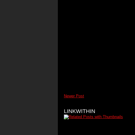
Newer Post
LINKWITHIN