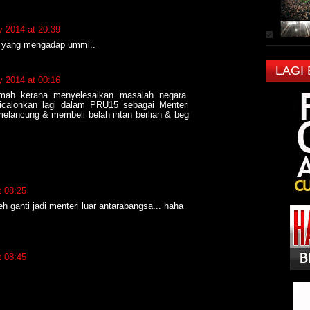
y 2014 at 20:39
n
yang mengadap ummi..
LAGI
y 2014 at 00:16
mah kerana menyelesaikan masalah negara.
calonkan lagi dalam PRU15 sebagai Menteri
melancung & membeli belah intan berlian & beg
t 08:25
ganti jadi menteri luar antarabangsa... haha
t 08:45