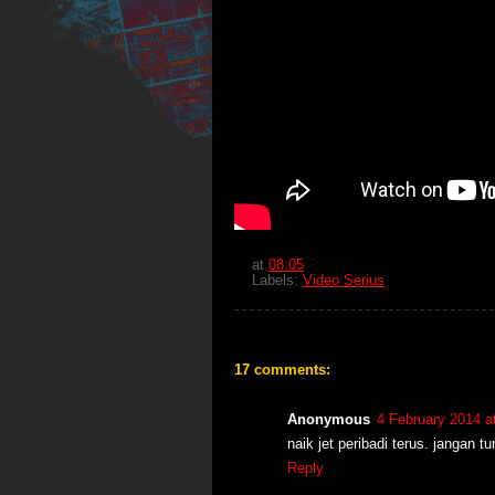
at
08:05
Labels:
Video Serius
17 comments:
Anonymous
4 February 2014 a
naik jet peribadi terus. jangan t
Reply