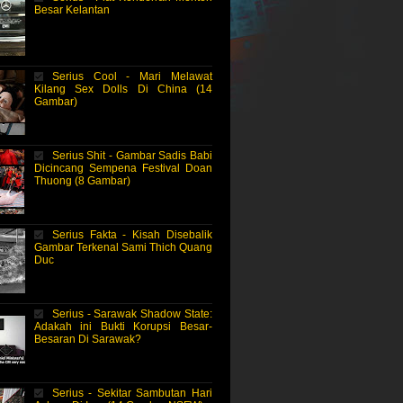
Besar Kelantan
Serius Cool - Mari Melawat
Kilang Sex Dolls Di China (14
Gambar)
Serius Shit - Gambar Sadis Babi
Dicincang Sempena Festival Doan
Thuong (8 Gambar)
Serius Fakta - Kisah Disebalik
Gambar Terkenal Sami Thich Quang
Duc
Serius - Sarawak Shadow State:
Adakah ini Bukti Korupsi Besar-
Besaran Di Sarawak?
Serius - Sekitar Sambutan Hari