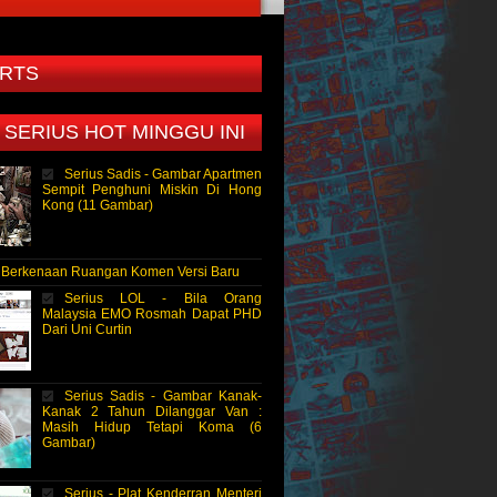
RTS
 SERIUS HOT MINGGU INI
Serius Sadis - Gambar Apartmen
Sempit Penghuni Miskin Di Hong
Kong (11 Gambar)
- Berkenaan Ruangan Komen Versi Baru
Serius LOL - Bila Orang
Malaysia EMO Rosmah Dapat PHD
Dari Uni Curtin
Serius Sadis - Gambar Kanak-
Kanak 2 Tahun Dilanggar Van :
Masih Hidup Tetapi Koma (6
Gambar)
Serius - Plat Kenderran Menteri