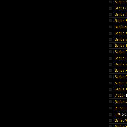
Serius 
Serius 
Serius F
Serius 
Berita S
Serius 
Serius
Serius I
Serius 
Serius S
Serius
Serius 
Serius 
Serius 
Serius 
Video
(
Serius M
/K/ Seri
LOL
(4)
Serisu
Serius 