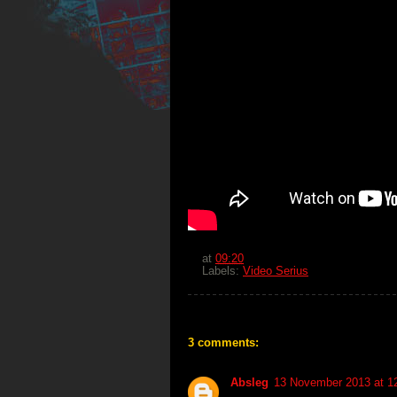
at
09:20
Labels:
Video Serius
3 comments:
Absleg
13 November 2013 at 1