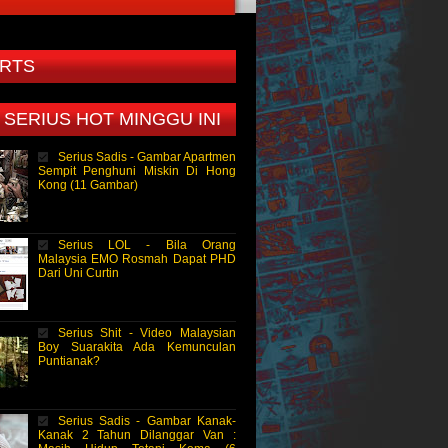
RTS
 SERIUS HOT MINGGU INI
Serius Sadis - Gambar Apartmen
Sempit Penghuni Miskin Di Hong
Kong (11 Gambar)
Serius LOL - Bila Orang
Malaysia EMO Rosmah Dapat PHD
Dari Uni Curtin
Serius Shit - Video Malaysian
Boy Suarakita Ada Kemunculan
Puntianak?
Serius Sadis - Gambar Kanak-
Kanak 2 Tahun Dilanggar Van :