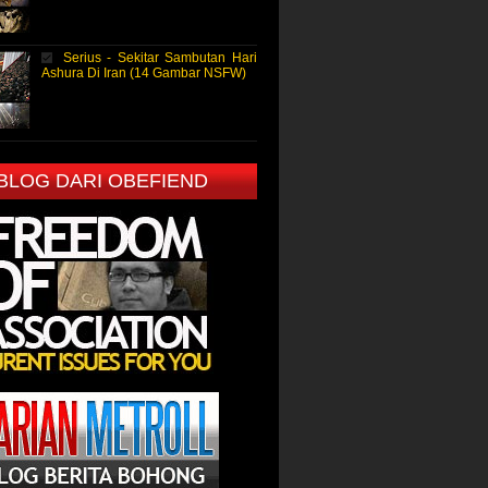
Serius - Sekitar Sambutan Hari
Ashura Di Iran (14 Gambar NSFW)
 BLOG DARI OBEFIEND