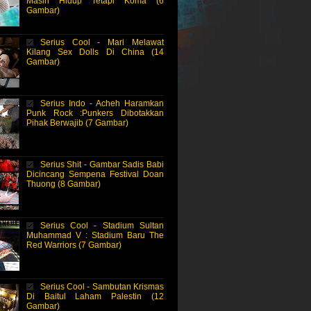
Masih Hidup Tetapi Koma (6
Gambar)
Serius Cool - Mari Melawat
Kilang Sex Dolls Di China (14
Gambar)
Serius Indo - Acheh Haramkan
Punk Rock :Punkers Dibotakkan
Pihak Berwajib (7 Gambar)
Serius Shit - Gambar Sadis Babi
Dicincang Sempena Festival Doan
Thuong (8 Gambar)
Serius Cool - Stadium Sultan
Muhammad V : Stadium Baru The
Red Warriors (7 Gambar)
Serius Cool - Sambutan Krismas
Di Baitul Laham Palestin (12
Gambar)