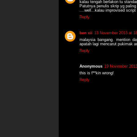
kalau tengah berlakon tu standar
Patutnya penulis skrip yg paling
....well...kalau improvised script 
Reply
ben xii
13 November 2013 at 1
malaysia bangang. mention da
apatah lagi mencarut pukimak an
Reply
Anonymous
19 November 2013
this is f**kin wrong!
Reply