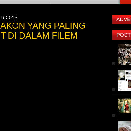
R 2013
ADVE
ELAKON YANG PALING
 DI DALAM FILEM
POST