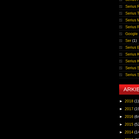
Serius 
Serius T
Serius 
Serius
Google
Ser
(1)
Serius E
Serius 
Serius 
Serius 
Serius
ARKI
►
2018
(1)
►
2017
(1
►
2016
(6
►
2015
(5
►
2014
(1