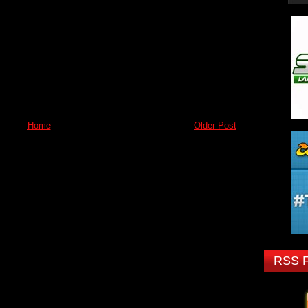
Home
Older Post
RSS 