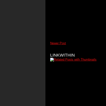
Newer Post
LINKWITHIN