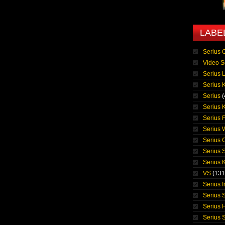
LABE
Serius 
Video S
Serius 
Serius K
Serius
(
Serius 
Serius 
Serius
Serius 
Serius 
Serius K
VS
(131
Serius 
Serius S
Serius 
Serius 