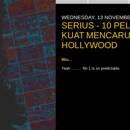
WEDNESDAY, 13 NOVEMBE
SERIUS - 10 P
KUAT MENCARUT
HOLLYWOOD
Win...
Yeah.......... No 1 is so predictable.